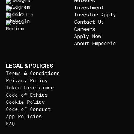
Telegram
Network
Reddit
Investment
LinkedIn
Investor Apply
Medium
Contact Us
Careers
Apply Now
About Empoorio
LEGAL & POLICIES
Terms & Conditions
Privacy Policy
Token Disclaimer
Code of Ethics
Cookie Policy
Code of Conduct
App Policies
FAQ